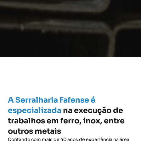
A Serralharia Fafense é
especializada
na execução de
trabalhos em ferro, inox, entre
outros metais
Contando com mais de 40 anos de experiência na área